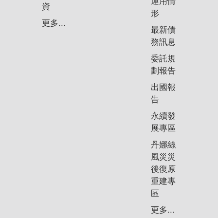
運用情
資
形
更多...
最新債
務訊息
委託規
劃報告
出國報
告
永續發
展專區
丹娜絲
風災災
後復原
重建專
區
更多...