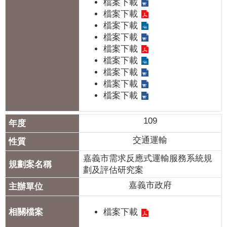
政
檔案下載
檔案下載
策
檔案下載
隱
檔案下載
私
檔案下載
檔案下載
權
檔案下載
政
檔案下載
策
檔案下載
資
料
109
開
交通運輸
放
宣
嘉義市需求反應式運輸服務系統規
劃及評估研究案
告
嘉義市政府
檔案下載