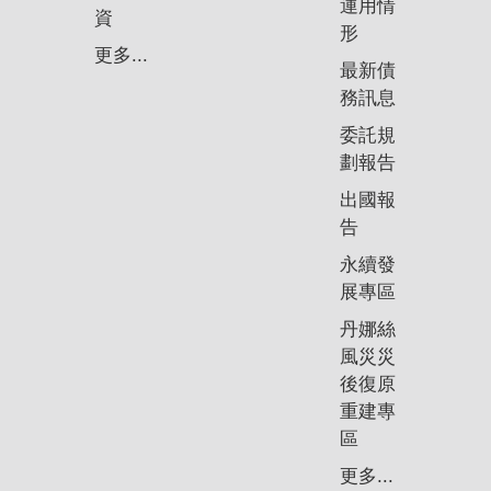
運用情
資
形
更多...
最新債
務訊息
委託規
劃報告
出國報
告
永續發
展專區
丹娜絲
風災災
後復原
重建專
區
更多...