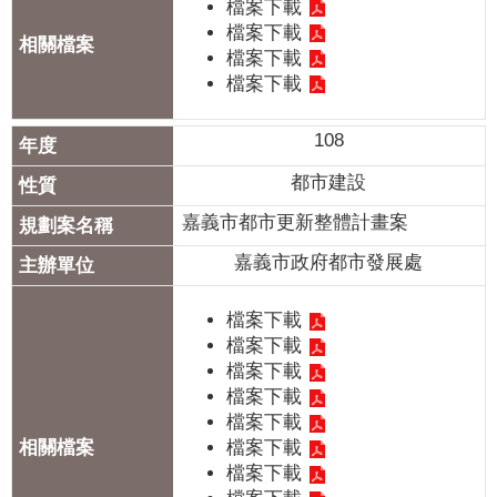
聞
檔案下載
檔案下載
活
檔案下載
動
檔案下載
公
108
告
都市建設
機
嘉義市都市更新整體計畫案
關
網
嘉義市政府都市發展處
站
檔案下載
便
檔案下載
民
檔案下載
服
檔案下載
務
檔案下載
檔案下載
聯
檔案下載
絡