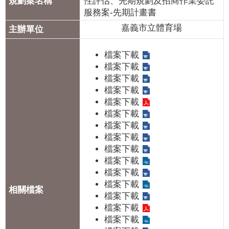
性評估、先期規劃及招商作業委託
專
服務案-先期計畫書
區
嘉義市立體育場
網
檔案下載
站
檔案下載
導
檔案下載
覽
檔案下載
檔案下載
回
檔案下載
首
檔案下載
頁
檔案下載
檔案下載
English
檔案下載
檔案下載
資
檔案下載
訊
檔案下載
安
檔案下載
全
檔案下載