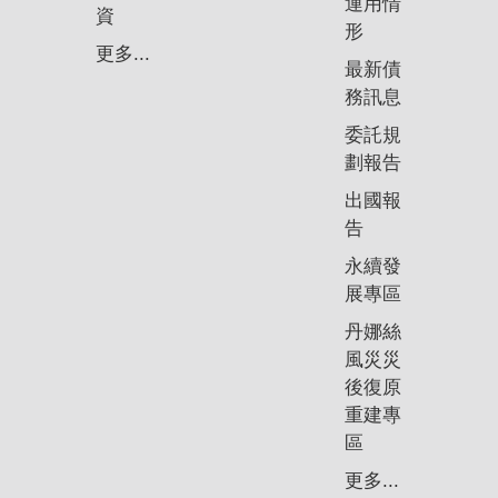
運用情
資
形
更多...
最新債
務訊息
委託規
劃報告
出國報
告
永續發
展專區
丹娜絲
風災災
後復原
重建專
區
更多...