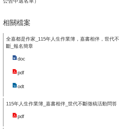
公告中選名單）
相關檔案
全嘉都是作家_115年人生作業簿，嘉書相伴，世代不
斷_報名簡章
doc
pdf
odt
115年人生作業簿_嘉書相伴_世代不斷徵稿活動問答
pdf