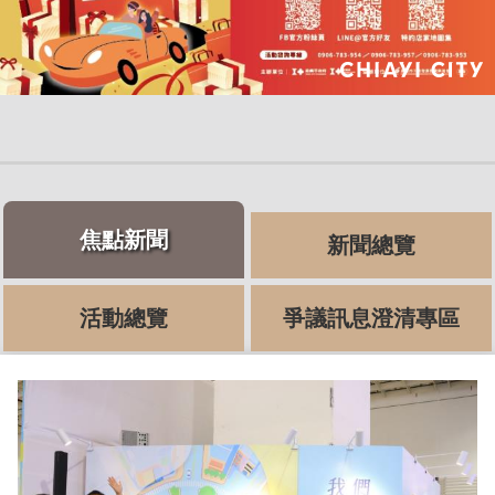
焦點新聞
新聞總覽
活動總覽
爭議訊息澄清專區