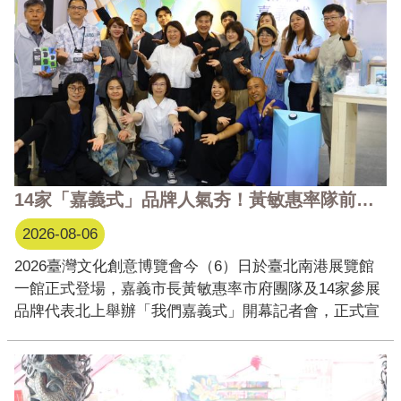
14家「嘉義式」品牌人氣夯！黃敏惠率隊前進文博會 分享「我們嘉義式」
2026-08-06
2026臺灣文化創意博覽會今（6）日於臺北南港展覽館
一館正式登場，嘉義市長黃敏惠率市府團隊及14家參展
品牌代表北上舉辦「我們嘉義式」開幕記者會，正式宣
告嘉義市展區亮相。今年嘉義市以《我們嘉義式》為主
題參展，透過「好生活、好關係、好風格」三大策展主
軸，分享嘉義的生活方式與城市文化。臺灣設計研究院
院長張 ...更多