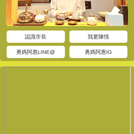
認識市長
我要陳情
勇媽阿惠LINE@
勇媽阿惠IG