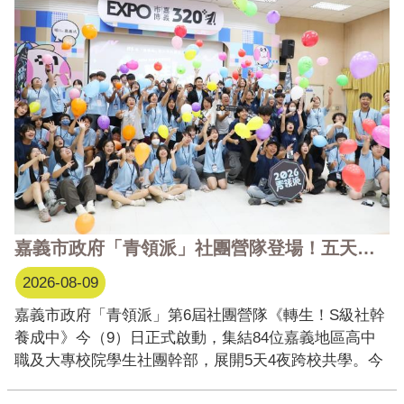
嘉義市政府「青領派」社團營隊登場！五天四夜培育青年領導力 84位青年跨校共學迎接新挑戰
2026-08-09
嘉義市政府「青領派」第6屆社團營隊《轉生！S級社幹
養成中》今（9）日正式啟動，集結84位嘉義地區高中
職及大專校院學生社團幹部，展開5天4夜跨校共學。今
年共有19位歷屆學員回流擔任隊輔及工作夥伴，從學員