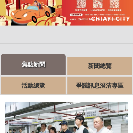
焦點新聞
新聞總覽
活動總覽
爭議訊息澄清專區