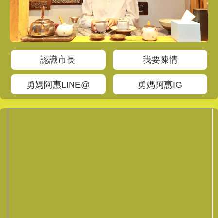
認識市長
我要陳情
勇媽阿惠LINE@
勇媽阿惠IG