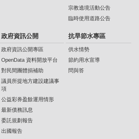
宗教遶境活動公告
臨時使用道路公告
政府資訊公開
抗旱節水專區
政府資訊公開專區
供水情勢
OpenData 資料開放平台
節約用水宣導
對民間團體捐補助
問與答
議員所提地方建設建議事
項
公益彩券盈餘運用情形
最新債務訊息
委託規劃報告
出國報告