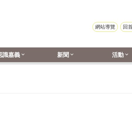
網站導覽
回
認識嘉義
新聞
活動