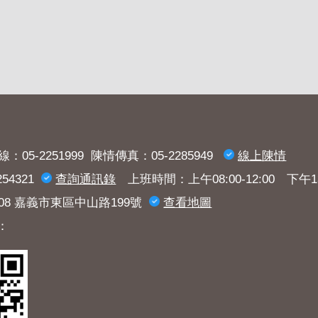
：05-2251999 陳情傳真：05-2285949
線上陳情
54321
查詢​通訊錄
上班時間：上午08:00-12:00 下午13:3
008 嘉義市東區中山路199號
查看地圖
：