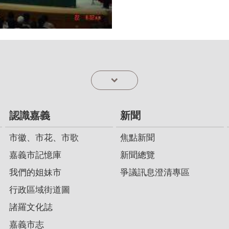
認識嘉義
新聞
市徽、市花、市歌
焦點新聞
嘉義市記憶庫
新聞總覽
我們的姐妹市
爭議訊息澄清專區
行政區域街道圖
諸羅文化誌
嘉義市志