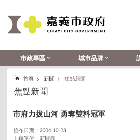
:::
跳到主要內容區塊
市政專區
城市品牌
:::
首頁
新聞
焦點新聞
焦點新聞
市府力拔山河 勇奪雙料冠軍
發布日期：2004-10-23
上稿單位：新聞課