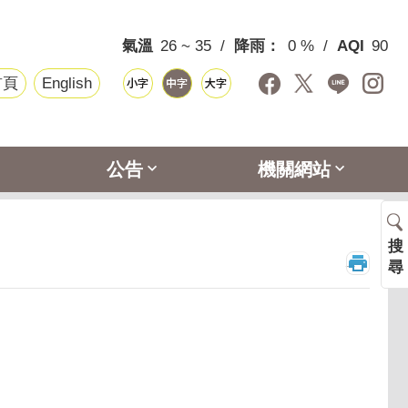
氣溫
26 ~ 35
降雨：
0 %
AQI
90
首頁
English
公告
機關網站
搜
_
尋