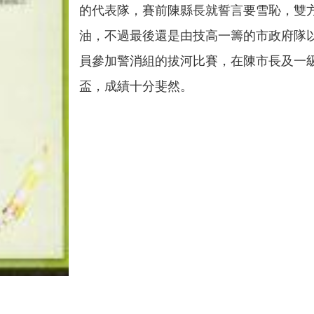
的代表隊，賽前陳縣長就誓言要雪恥，雙
油，不過最後還是由技高一籌的市政府隊
員參加警消組的拔河比賽，在陳市長及一
盃，成績十分斐然。