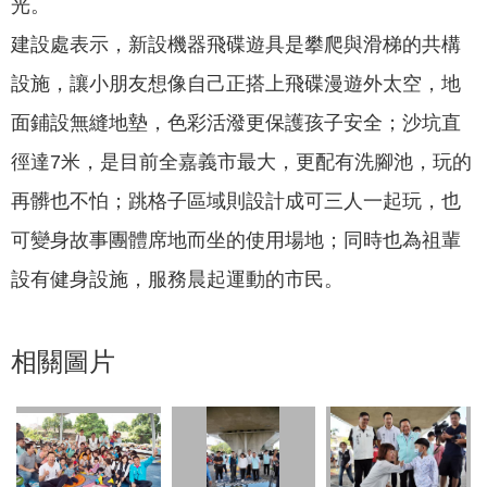
光。
建設處表示，新設機器飛碟遊具是攀爬與滑梯的共構
設施，讓小朋友想像自己正搭上飛碟漫遊外太空，地
面鋪設無縫地墊，色彩活潑更保護孩子安全；沙坑直
徑達7米，是目前全嘉義市最大，更配有洗腳池，玩的
再髒也不怕；跳格子區域則設計成可三人一起玩，也
可變身故事團體席地而坐的使用場地；同時也為祖輩
設有健身設施，服務晨起運動的市民。
相關圖片