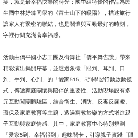
笑，就是最幸福快樂的時光；國中組特優的作品為民
生國中林妤臻同學的《富士山下的暖陽》，描述旅行
讓家人有緊密的聯結，也是關懷與互動最好的時刻，
字裡行間充滿著幸福感。
活動由僑平國小志工團及街舞社「僑平舞告讚」帶來
精彩演出揭開序幕，並透過象徵「眼到、耳到、口
到、手到、心到」的「愛家515」5到學習行動啟動儀
式，傳遞家庭關懷與陪伴的重要性。活動現場設有多
元互動闖關體驗區，結合衛生、消防、反毒反霸凌、
環保及家庭教育等主題，透過寓教於樂的方式增進親
子互動與家庭情感。其中，家庭教育中心特別規劃
「愛家5到、幸福報到」趣味關卡，引導親子實踐「眼