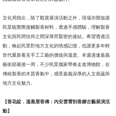
文化局指出，除了觀賞展演活動之外，現場亦開放讓
民眾能實際接觸製香材料，透過手感體驗，理解製香
文化與民間信仰之間深厚而緊密的連結。希望透過活
動，喚起民眾對地方文化的情感記憶，也讓更多年輕
世代重新看見手工工藝的價值與溫度。本週適逢嘉義
藝術節最後一周，不少民眾攜家帶眷走進博物館，在
傳統製香的木質香氣中，感受嘉義深厚的人文底蘊與
地方文化魅力。
【
香花綻．溫蕉厝香傳：內安雲霄剖香腳古藝展演活
動
】