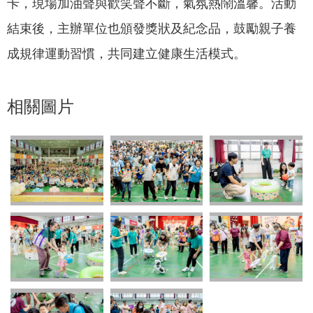
卡，現場加油聲與歡笑聲不斷，氣氛熱鬧溫馨。活動
結束後，主辦單位也頒發獎狀及紀念品，鼓勵親子養
成規律運動習慣，共同建立健康生活模式。
相關圖片