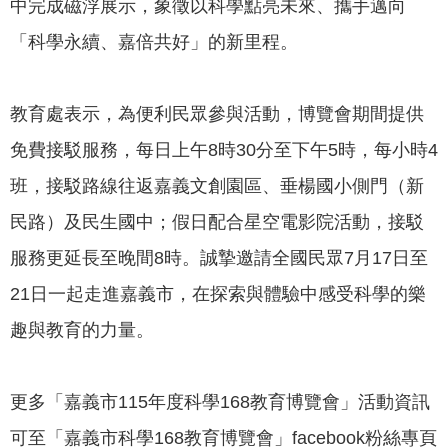
中完成磁浮展示，象徵以科學點亮未來、攜手邁向
「科學永續、嘉倍共好」的新里程。
教育處表示，為便利民眾參與活動，博覽會期間提供
免費接駁服務，每日上午8時30分至下午5時，每小時4
班，接駁路線往返嘉義文創園區、垂楊國小側門（新
民路）及民生國中；假日配合星空電影院活動，接駁
服務更延長至晚間8時。誠摯邀請全國民眾7月17日至
21日一起走進嘉義市，在探索與體驗中感受科學的樂
趣與教育的力量。
更多「嘉義市115年度科學168教育博覽會」活動資訊
可至「嘉義市科學168教育博覽會」facebook粉絲專頁