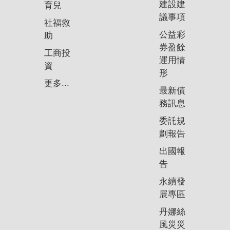
建設建
育兒
議事項
社福救
公益彩
助
券盈餘
工商投
運用情
資
形
更多...
最新債
務訊息
委託規
劃報告
出國報
告
永續發
展專區
丹娜絲
風災災