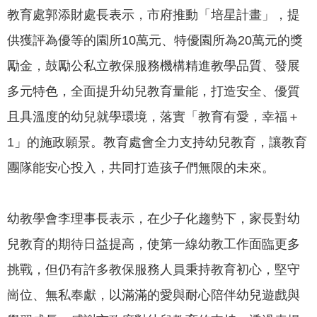
政
教育處郭添財處長表示，市府推動「培星計畫」，提
策
供獲評為優等的園所10萬元、特優園所為20萬元的獎
隱
勵金，鼓勵公私立教保服務機構精進教學品質、發展
私
權
多元特色，全面提升幼兒教育量能，打造安全、優質
政
且具溫度的幼兒就學環境，落實「教育有愛，幸福＋
策
1」的施政願景。教育處會全力支持幼兒教育，讓教育
資
團隊能安心投入，共同打造孩子們無限的未來。
料
開
放
幼教學會李理事長表示，在少子化趨勢下，家長對幼
宣
告
兒教育的期待日益提高，使第一線幼教工作面臨更多
挑戰，但仍有許多教保服務人員秉持教育初心，堅守
崗位、無私奉獻，以滿滿的愛與耐心陪伴幼兒遊戲與