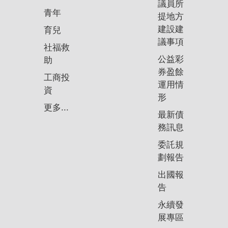
議員所
青年
提地方
建設建
育兒
議事項
社福救
公益彩
助
券盈餘
工商投
運用情
資
形
更多...
最新債
務訊息
委託規
劃報告
出國報
告
永續發
展專區