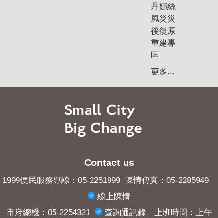
丹娜絲
風災災
後復原
重建專
區
更多...
Contact us
1999便民服務專線：05-2251999 陳情傳真：05-2285949
線上陳情
市府總機：05-2254321
查詢​通訊錄
上班時間：上午