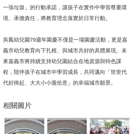
一張垃圾」的行動承諾，讓孩子在實作中學習尊重環
境、承擔責任，將教育理念落實於日常行動。
吳鳳幼兒園79週年園慶不僅是一場園慶活動，更是嘉
義市幼兒教育向下扎根、與城市共好的具體展現。未
來嘉義市將持續支持幼兒園結合在地資源與特色課
程，陪伴孩子在城市中學習成長，共同邁向「世世代
代好徛起、大大小小攏佮意」的幸福城市願景。
相關圖片