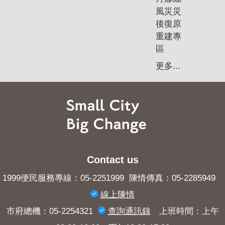
風災災
後復原
重建專
區
更多...
Contact us
1999便民服務專線：05-2251999 陳情傳真：05-2285949
線上陳情
市府總機：05-2254321
查詢​通訊錄
上班時間：上午