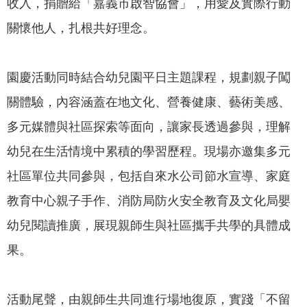
收入，捐贈給「嘉義市啟智協會」，用愛及實際行動
關懷他人，扎根共好理念。
園慶活動同時結合幼兒園平日主題課程，規劃親子闖
關體驗，內容涵蓋在地文化、營養健康、藝術美感、
多元媒體與社區探索等面向，讓家長透過參與，理解
幼兒在生活情境中累積的學習歷程。現場亦邀集多元
社區單位共同參與，包括自來水公司節水宣導、家庭
教育中心親子手作、消防局防火安全教育及文化局嬰
幼兒閱讀推廣，展現親師生與社區攜手共學的具體成
果。
活動尾聲，由親師生共同進行場地復原，實踐「不留