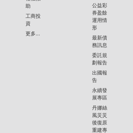
公益彩
助
券盈餘
工商投
運用情
資
形
更多...
最新債
務訊息
委託規
劃報告
出國報
告
永續發
展專區
丹娜絲
風災災
後復原
重建專