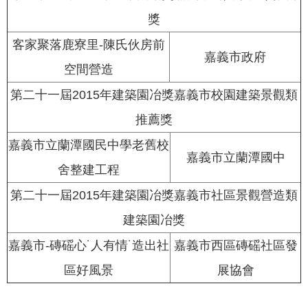
獎
客家聚落鹿寮里-陳氏伙房前
嘉義市政府
空間營造
第二十一屆2015年建築園冶獎嘉義市校園建築景觀類
推薦獎
嘉義市立蘭潭國民中學老舊校
嘉義市立蘭潭國中
舍整建工程
第二十一屆2015年建築園冶獎嘉義市社區景觀營造類
建築園冶獎
嘉義市-磚磘心˙人有情˙造出社
嘉義市西區磚磘社區發
區好風景
展協會