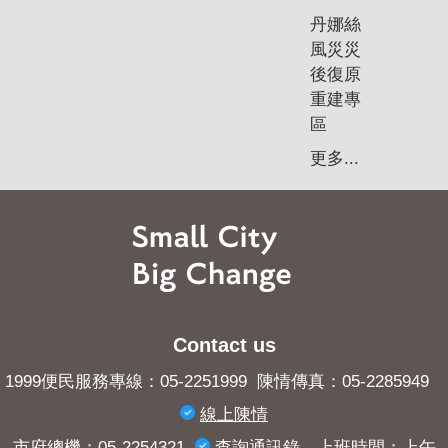
丹娜絲
風災災
後復原
重建專
區
更多...
Contact us
1999便民服務專線：05-2251999 陳情傳真：05-2285949
線上陳情
市府總機：05-2254321
查詢​通訊錄
上班時間：上午