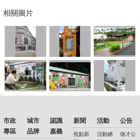
相關圖片
:::
市政
城市
認識
新聞
活動
公告
專區
品牌
嘉義
焦點新
活動總
徵才公