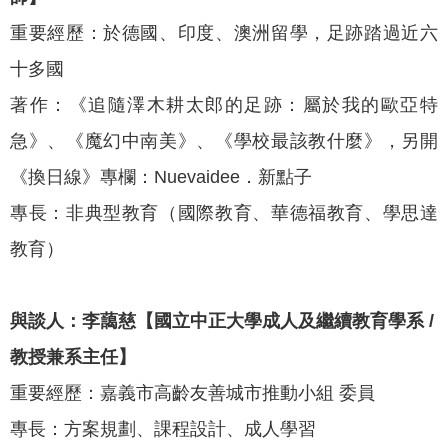
重要經歷：於德國、印度、澳洲留學，足跡踏過近六
十多國
著作：《追隨澤木耕太郎的足跡：屬於我的歐亞特
急》、《魔幻中南美》、《學校最該教什麼》，另開
《換日線》專欄：Nuevaidee．新點子
專長：非典型教育（國際教育、華德福教育、學思達
教育）
與談人：李藹慈
【國立中正大學成人及繼續教育學系 /
教授兼系主任】
重要經歷：嘉義市高齡友善城市推動小組 委員
專長：方案規劃、課程設計、成人學習