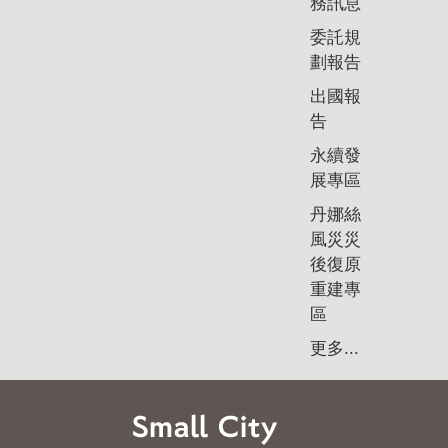
務訊息
委託規
劃報告
出國報
告
永續發
展專區
丹娜絲
風災災
後復原
重建專
區
更多...