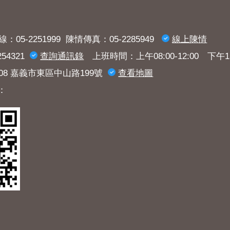
：05-2251999 陳情傳真：05-2285949
線上陳情
54321
查詢​通訊錄
上班時間：上午08:00-12:00 下午13:3
008 嘉義市東區中山路199號
查看地圖
：