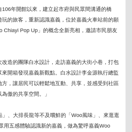
106年開館以來，建立起市府與民眾間溝通的橋
遊玩的旅客，重新認識嘉義，位於嘉義火車站前的願
hiayi Pop Up」的概念全新亮相，邀請市民朋友
次改造的團隊白水設計，走訪嘉義的大街小巷，打包
眾來開箱發現嘉義新觀點。白水設計李金源執行總監
地方，讓居民可以輕鬆地互動、共享，並感受到社區
以為傲的共享空間。」
焦點」、大排長龍等不及嚐鮮的「Woo風味」、來逛逛
眾用五感體驗認識新的嘉義，做為驚呼嘉義Woo