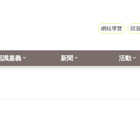
網站導覽
回
認識嘉義
新聞
活動