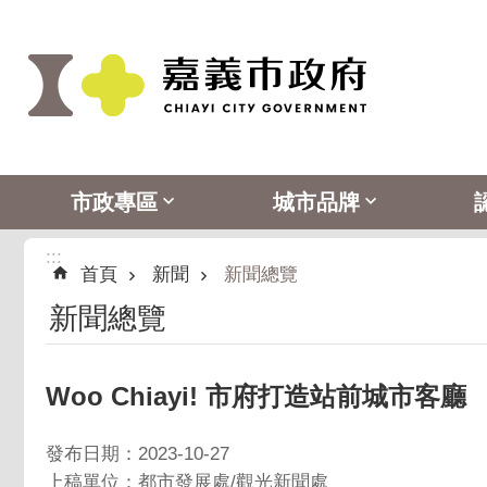
:::
跳到主要內容區塊
市政專區
城市品牌
:::
首頁
新聞
新聞總覽
新聞總覽
Woo Chiayi! 市府打造站前城市客廳
發布日期：2023-10-27
上稿單位：都市發展處/觀光新聞處