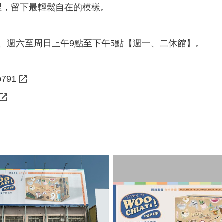
廳裡，留下最輕鬆自在的模樣。
點、週六至周日上午9點至下午5點【週一、二休館】。
up791