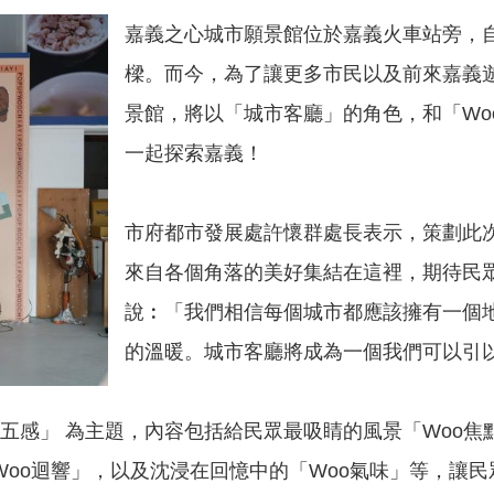
嘉義之心城市願景館位於嘉義火車站旁，自
樑。而今，為了讓更多市民以及前來嘉義
景館，將以「城市客廳」的角色，和「Woo C
一起探索嘉義！
市府都市發展處許懷群處長表示，策劃此
來自各個角落的美好集結在這裡，期待民
說︰「我們相信每個城市都應該擁有一個
的溫暖。城市客廳將成為一個我們可以引
oo五感」 為主題，內容包括給民眾最吸睛的風景「Woo
Woo迴響」，以及沈浸在回憶中的「Woo氣味」等，讓民