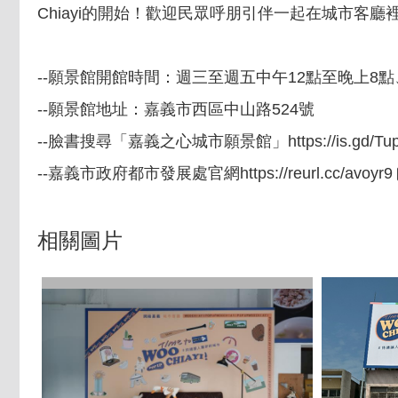
Chiayi的開始！歡迎民眾呼朋引伴一起在城市客
--願景館開館時間：週三至週五中午12點至晚上8
--願景館地址：嘉義市西區中山路524號
--臉書搜尋「嘉義之心城市願景館」
https://is.gd/T
--嘉義市政府都市發展處官網
https://reurl.cc/avoyr9
相關圖片