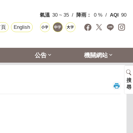
氣溫
30 ~ 35
降雨：
0 %
AQI
90
首頁
English
公告
機關網站
搜
_
尋