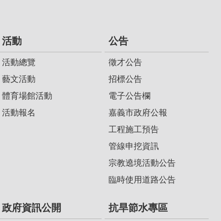
活動
公告
活動總覽
徵才公告
藝文活動
招標公告
體育場館活動
電子公告欄
活動報名
嘉義市政府公報
工程施工預告
管線申挖資訊
宗教遶境活動公告
臨時使用道路公告
政府資訊公開
抗旱節水專區