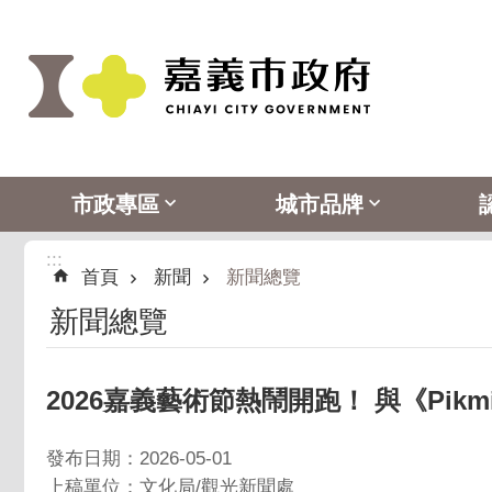
:::
跳到主要內容區塊
市政專區
城市品牌
:::
首頁
新聞
新聞總覽
新聞總覽
2026嘉義藝術節熱鬧開跑！ 與《Pik
發布日期：2026-05-01
上稿單位：文化局/觀光新聞處