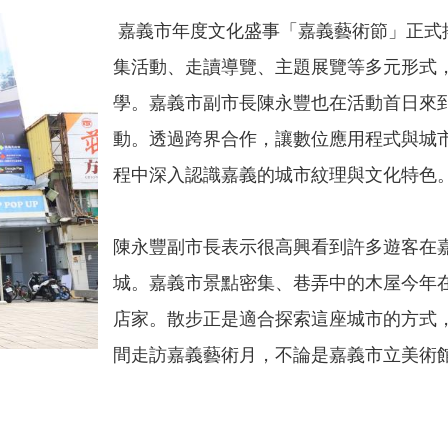
嘉義市年度文化盛事「嘉義藝術節」正式揭
集活動、走讀導覽、主題展覽等多元形式
學。嘉義市副市長陳永豐也在活動首日來到嘉義
動。透過跨界合作，讓數位應用程式與城
程中深入認識嘉義的城市紋理與文化特色
陳永豐副市長表示很高興看到許多遊客在
城。嘉義市景點密集、巷弄中的木屋今年
店家。散步正是適合探索這座城市的方式
間走訪嘉義藝術月，不論是嘉義市立美術