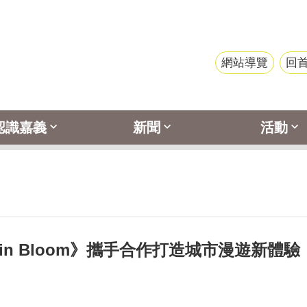
網站導覽
回
認識嘉義
新聞
活動
min Bloom》攜手合作打造城市漫遊新體驗