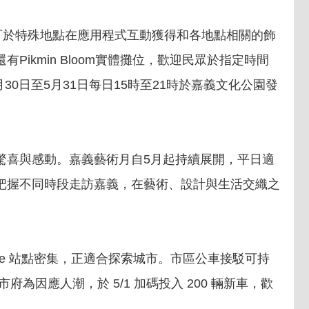
民眾可於特殊地點在應用程式互動獲得和各地點相關的飾
kmin Bloom實體攤位，歡迎民眾於指定時間
30日至5月31日每日15時至21時於嘉義文化公園發
驚喜與感動。嘉義藝術月自5月起持續展開，平日適
把握不同時段走訪嘉義，在藝術、設計與生活交織之
ke 站點密集，正適合探索城市。市區公車接駁可持
因應人潮，於 5/1 加碼投入 200 輛新車，歡