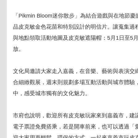
「Pikmin Bloom迷你散步」為結合遊戲與
品皮克敏金色花苗和特別設計的明信片。讓蒐集過程充
與地點領取活動地圖及皮克敏遮陽帽：5月1日至5月3
放。
文化局邀請大家走入嘉義，在音樂、藝術與表演交
合細緻觀展，週末則規劃多場互動活動與城市體驗
中，感受城市獨有的文化魅力。
市府也說明，歡迎所有皮克敏玩家來到嘉義市，建議大
電子票證免費搭乘，若是開車前來，也可以透過「愛嘉義
迎大家用更輕鬆、環保的方式，一起來嘉義市玩皮克敏！(交通懶人