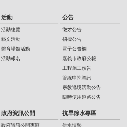
活動
公告
活動總覽
徵才公告
藝文活動
招標公告
體育場館活動
電子公告欄
活動報名
嘉義市政府公報
工程施工預告
管線申挖資訊
宗教遶境活動公告
臨時使用道路公告
政府資訊公開
抗旱節水專區
政府資訊公開專區
供水情勢