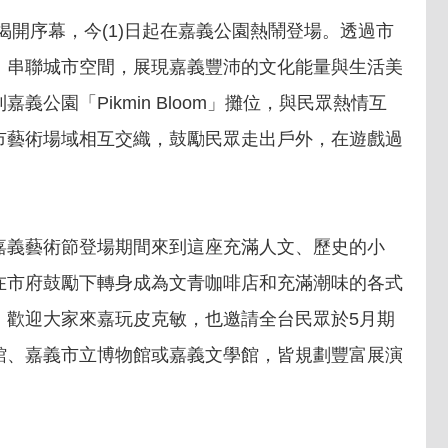
開序幕，今(1)日起在嘉義公園熱鬧登場。透過市
，串聯城市空間，展現嘉義豐沛的文化能量與生活美
公園「Pikmin Bloom」攤位，與民眾熱情互
市藝術場域相互交織，鼓勵民眾走出戶外，在遊戲過
。
嘉義藝術節登場期間來到這座充滿人文、歷史的小
在市府鼓勵下轉身成為文青咖啡店和充滿潮味的各式
，歡迎大家來嘉玩皮克敏，也邀請全台民眾於5月期
館、嘉義市立博物館或嘉義文學館，皆規劃豐富展演