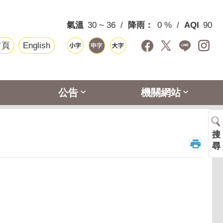
氣溫
30 ~ 36
降雨：
0 %
AQI
90
首頁
English
公告
機關網站
搜
_
尋