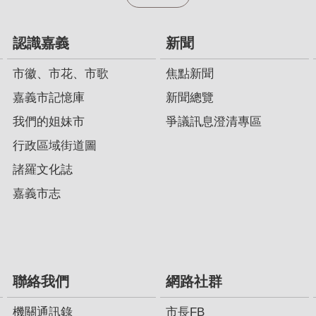
認識嘉義
新聞
市徽、市花、市歌
焦點新聞
嘉義市記憶庫
新聞總覽
我們的姐妹市
爭議訊息澄清專區
行政區域街道圖
諸羅文化誌
嘉義市志
聯絡我們
網路社群
機關通訊錄
市長FB