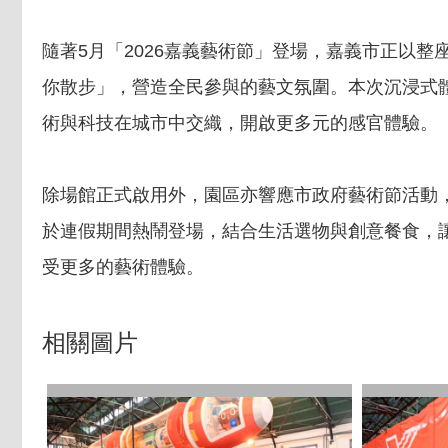
隨著5月「2026嘉義藝術節」登場，嘉義市正以整座
你散步」，營造全民參與的藝文氛圍。本次沉浸式
術與科技在城市中交織，開啟更多元的感官體驗。
除場館正式啟用外，園區亦響應市政府藝術節活動
於連假期間熱鬧登場，結合生活選物與創意餐食，
受更多的藝術體驗。
相關圖片