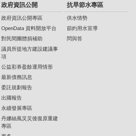
政府資訊公開
抗旱節水專區
政府資訊公開專區
供水情勢
OpenData 資料開放平台
節約用水宣導
對民間團體捐補助
問與答
議員所提地方建設建議事
項
公益彩券盈餘運用情形
最新債務訊息
委託規劃報告
出國報告
永續發展專區
丹娜絲風災災後復原重建
專區