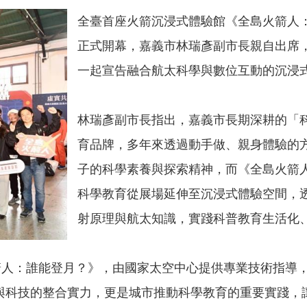
全臺首座火箭沉浸式體驗館《全島火箭人
正式開幕，嘉義市林瑞彥副市長親自出席，
一起宣告融合航太科學與數位互動的沉浸
林瑞彥副市長指出，嘉義市長期深耕的「科
育品牌，多年來透過動手做、親身體驗的
子的科學素養與探索精神，而《全島火箭
科學教育從展場延伸至沉浸式體驗空間，
射原理與航太知識，實踐科普教育生活化
箭人：誰能登月？》，由國家太空中心提供專業技術指導
與科技的整合實力，更是城市推動科學教育的重要實踐，