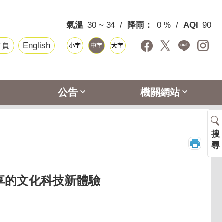
氣溫
30 ~ 34
降雨：
0 %
AQI
90
首頁
English
公告
機關網站
搜
_
尋
享的文化科技新體驗