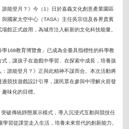
：誰能登月？》今（1）日於嘉義文化創意產業園區
與國家太空中心（TASA）主任吳宗信及各界貴賓
式場館正式啟用，為城市注入嶄新的文化科技能量。
學168教育博覽會」已成為全臺具指標性的科學教
方式，讓孩子在遊戲中學習、在探索中成長，培養孩
人：誰能登月？》正與此精神不謀而合。本次活動將
透過競技遊戲設計引導，讓民眾在參與中理解火箭發
、趣味化的目標。
，突破傳統靜態展示模式，導入沉浸式互動與競技任
讓學習從課堂走入生活，培養未來世代的創新能力。