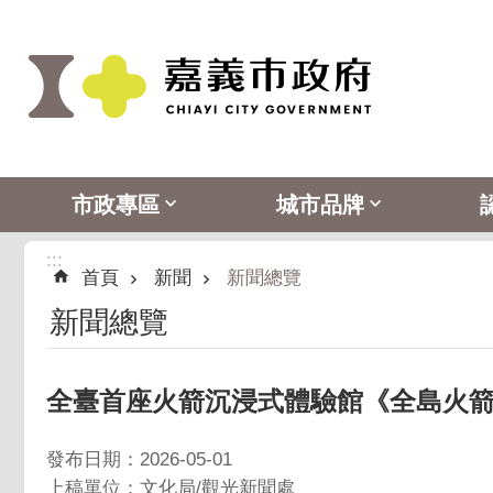
:::
跳到主要內容區塊
市政專區
城市品牌
:::
首頁
新聞
新聞總覽
新聞總覽
全臺首座火箭沉浸式體驗館《全島火
發布日期：2026-05-01
上稿單位：文化局/觀光新聞處