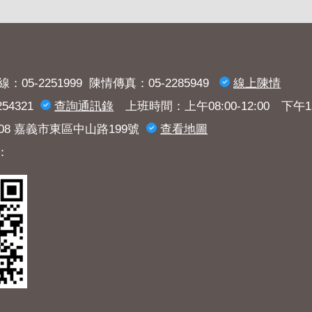
：05-2251999 陳情傳真：05-2285949
線上陳情
54321
查詢​通訊錄
上班時間：上午08:00-12:00 下午13:3
008 嘉義市東區中山路199號
查看地圖
：