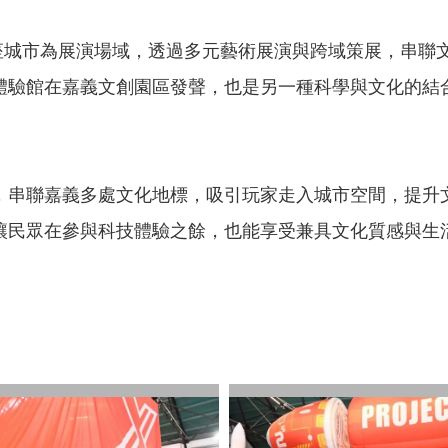
城市為展演場域，透過多元藝術展演與跨域策展，串聯文化、
體驗館在嘉義文創園區發聲，也是另一種科學與文化的結
，串聯嘉義多處文化地標，吸引玩家走入城市空間，提升
讓民眾在參與科技體驗之餘，也能享受兼具文化質感與生