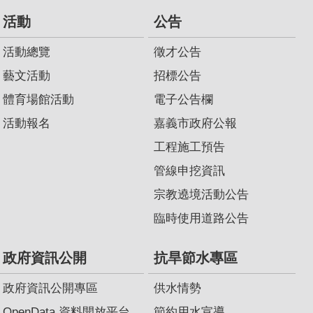
活動
公告
活動總覽
徵才公告
藝文活動
招標公告
體育場館活動
電子公告欄
活動報名
嘉義市政府公報
工程施工預告
管線申挖資訊
宗教遶境活動公告
臨時使用道路公告
政府資訊公開
抗旱節水專區
政府資訊公開專區
供水情勢
OpenData 資料開放平台
節約用水宣導