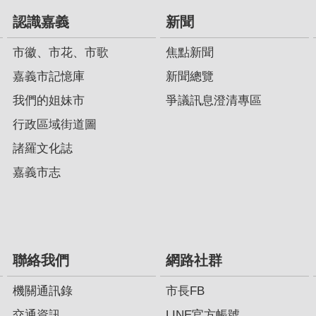
認識嘉義
新聞
市徽、市花、市歌
焦點新聞
嘉義市記憶庫
新聞總覽
我們的姐妹市
爭議訊息澄清專區
行政區域街道圖
諸羅文化誌
嘉義市志
聯絡我們
網路社群
機關通訊錄
市長FB
交通資訊
LINE官方帳號