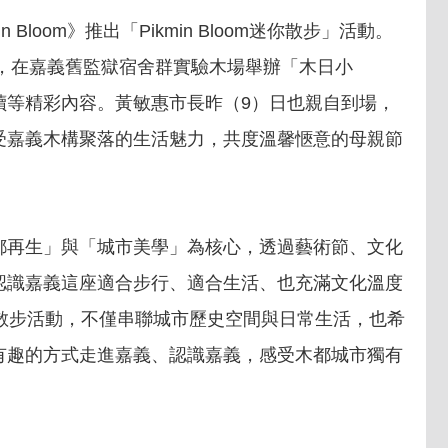
 Bloom》推出「Pikmin Bloom迷你散步」活動。
日，在嘉義舊監獄宿舍群實驗木場舉辦「木日小
讀等精彩內容。黃敏惠市長昨（9）日也親自到場，
受嘉義木構聚落的生活魅力，共度溫馨愜意的母親節
都再生」與「城市美學」為核心，透過藝術節、文化
認識嘉義這座適合步行、適合生活、也充滿文化溫度
》推出散步活動，不僅串聯城市歷史空間與日常生活，也希
有趣的方式走進嘉義、認識嘉義，感受木都城市獨有