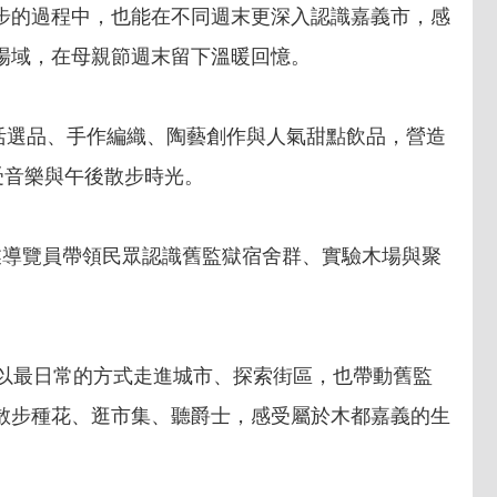
步的過程中，也能在不同週末更深入認識嘉義市，感
場域，在母親節週末留下溫暖回憶。
生活選品、手作編織、陶藝創作與人氣甜點飲品，營造
受音樂與午後散步時光。
業導覽員帶領民眾認識舊監獄宿舍群、實驗木場與聚
多人以最日常的方式走進城市、探索街區，也帶動舊監
散步種花、逛市集、聽爵士，感受屬於木都嘉義的生