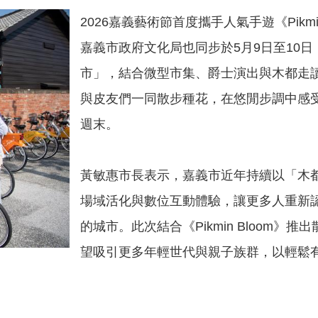
2026嘉義藝術節首度攜手人氣手遊《Pikmin
嘉義市政府文化局也同步於5月9日至10
市」，結合微型市集、爵士演出與木都走
與皮友們一同散步種花，在悠閒步調中感
週末。
黃敏惠市長表示，嘉義市近年持續以「木
場域活化與數位互動體驗，讓更多人重新
的城市。此次結合《Pikmin Bloom
望吸引更多年輕世代與親子族群，以輕鬆