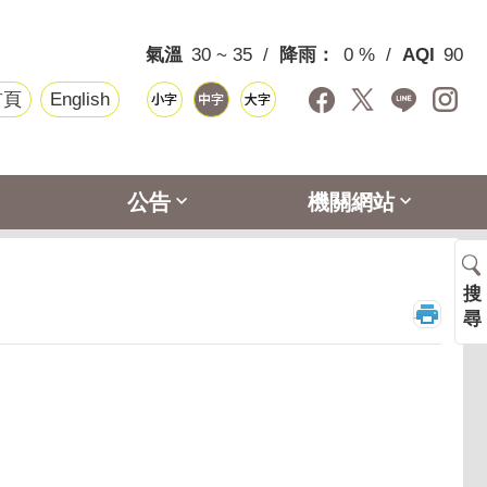
氣溫
30 ~ 35
降雨：
0 %
AQI
90
首頁
English
公告
機關網站
搜
_
尋