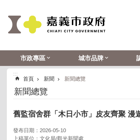
:::
跳到主要內容區塊
市政專區
城市品牌
:::
首頁
新聞
新聞總覽
新聞總覽
舊監宿舍群「木日小市」皮友齊聚 漫
發布日期：2026-05-10
上稿單位：文化局/觀光新聞處