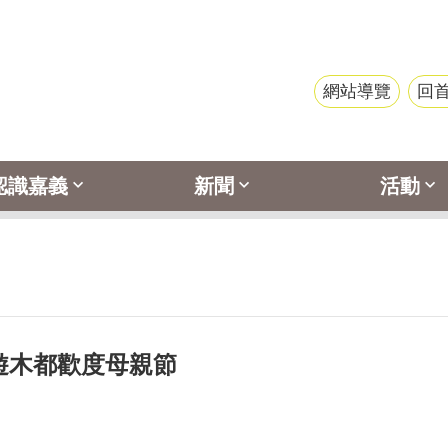
網站導覽
回
認識嘉義
新聞
活動
遊木都歡度母親節