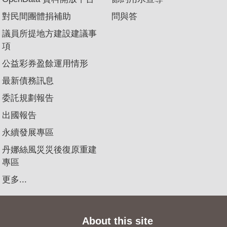
對民間團體捐補助
問與答
議員所提地方建設建議事
項
公益彩券盈餘運用情形
最新債務訊息
委託規劃報告
出國報告
永續發展專區
丹娜絲風災災後復原重建
專區
更多...
About this site