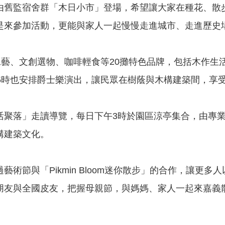
由舊監宿舍群「木日小市」登場，希望讓大家在種花、散
是來參加活動，更能與家人一起慢慢走進城市、走進歷史
工藝、文創選物、咖啡輕食等20攤特色品牌，包括木作
5時也安排爵士樂演出，讓民眾在樹蔭與木構建築間，享
活聚落」走讀導覽，每日下午3時於園區涼亭集合，由專
構建築文化。
術節與「Pikmin Bloom迷你散步」的合作，讓更
朋友與全國皮友，把握母親節，與媽媽、家人一起來嘉義