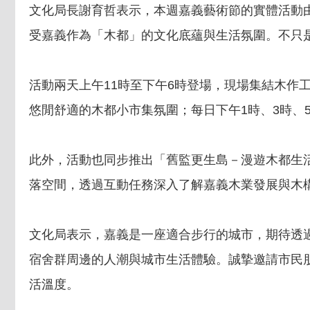
文化局長謝育哲表示，本週嘉義藝術節的實體活動
受嘉義作為「木都」的文化底蘊與生活氛圍。不只
活動兩天上午11時至下午6時登場，現場集結木作
悠閒舒適的木都小市集氛圍；每日下午1時、3時、
此外，活動也同步推出「舊監更生島－漫遊木都生
落空間，透過互動任務深入了解嘉義木業發展與木
文化局表示，嘉義是一座適合步行的城市，期待透過藝
宿舍群周邊的人潮與城市生活體驗。誠摯邀請市民
活溫度。