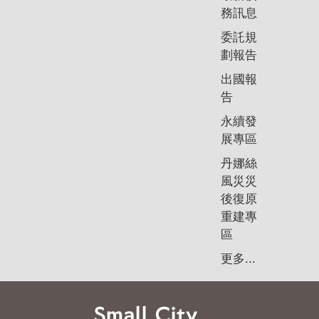
務訊息
委託規
劃報告
出國報
告
永續發
展專區
丹娜絲
風災災
後復原
重建專
區
更多...