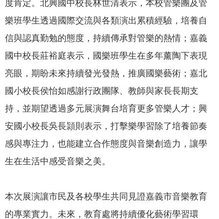
度肯定。北興國中校長林世清表示，本校管樂團及管
樂班學生透過國際交流與各類演出累積經驗，培養自
信與認真勤勉的態度，持續傳承對管樂的熱情；嘉義
國中校長莊裕庭表示，國樂班學生在多年薰陶下表現
亮眼，期盼未來持續發光發熱，推廣國樂藝術；嘉北
國小校長侯怡如感謝行政團隊、教師與家長長期支
持，並期望透過多元展演舞台培育更多管樂人才；興
安國小校長吳長頴則表示，打擊樂學習除了培養節奏
感與專注力，也能建立合作態度與音樂創造力，讓學
生在生活中感受音樂之美。
本次展演讓市民及各校學生共同見證嘉義市音樂教育
的專業實力。未來，教育處將持續優化藝術學習環