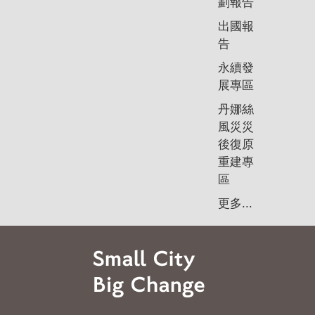
劃報告
出國報
告
永續發
展專區
丹娜絲
風災災
後復原
重建專
區
更多...