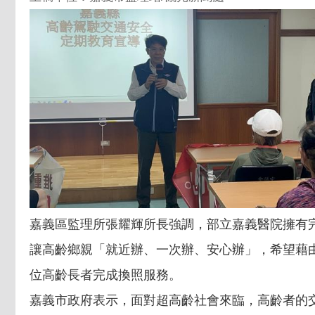
嘉義區監理所張耀輝所長強調，部立嘉義醫院擁有
讓高齡鄉親「就近辦、一次辦、安心辦」，希望藉
位高齡長者完成換照服務。
嘉義市政府表示，面對超高齡社會來臨，高齡者的