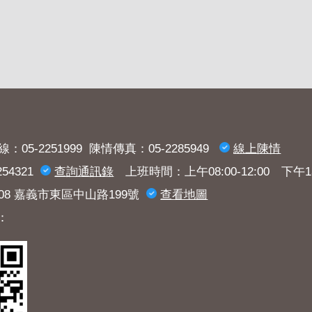
：05-2251999 陳情傳真：05-2285949
線上陳情
54321
查詢​通訊錄
上班時間：上午08:00-12:00 下午13:3
008 嘉義市東區中山路199號
查看地圖
：