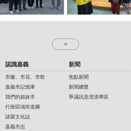
認識嘉義
新聞
市徽、市花、市歌
焦點新聞
嘉義市記憶庫
新聞總覽
我們的姐妹市
爭議訊息澄清專區
行政區域街道圖
諸羅文化誌
嘉義市志