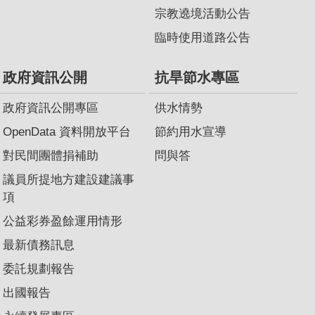
宗教遶境活動公告
臨時使用道路公告
政府資訊公開
抗旱節水專區
政府資訊公開專區
供水情勢
OpenData 資料開放平台
節約用水宣導
對民間團體捐補助
問與答
議員所提地方建設建議事
項
公益彩券盈餘運用情形
最新債務訊息
委託規劃報告
出國報告