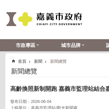
:::
跳到主要內容區塊
市政專區
城市品牌
:::
首頁
新聞
新聞總覽
新聞總覽
高齡換照新制開跑 嘉義市監理站結合
發布日期：2026-06-04
上稿單位：嘉義市監理站/觀光新聞處