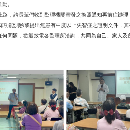
推動。
制上路，請長輩們收到監理機關寄發之換照通知再前往辦理
認知功能測驗或提出無患有中度以上失智症之證明文件，其
任何問題，歡迎致電各監理所洽詢，共同為自己、家人及