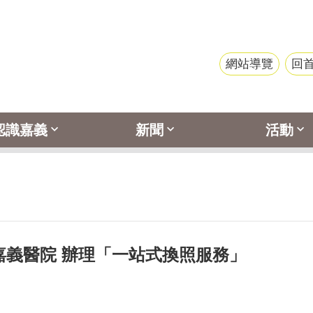
網站導覽
回
認識嘉義
新聞
活動
嘉義醫院 辦理「一站式換照服務」