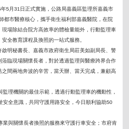
5年5月31日正式實施，公路局嘉義區監理所嘉義市
移師都市醫療核心，攜手衛生福利部嘉義醫院，在院
。現場除結合院方高效率的體檢量能外，行動監理車
、安全教育課程及換照的一站式服務。
許啟明秘書長、嘉義市政府衛生局莊美如副局長、警
別蒞臨現場關懷長者，對於透過監理與醫療跨界合作
站之間兩地奔波的辛苦，當天辦、當天完成，兼顧高
。
與監理機關的最佳示範，透過行動監理車的機動性，
安全意識，共同守護用路安全，今日順利協助50
專業與關懷長者換照的服務來守護行車安全；市府肯