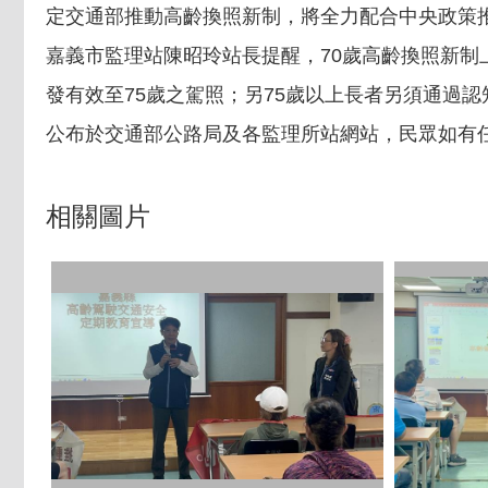
定交通部推動高齡換照新制，將全力配合中央政策
嘉義市監理站陳昭玲站長提醒，70歲高齡換照新
發有效至75歲之駕照；另75歲以上長者另須通過
公布於交通部公路局及各監理所站網站，民眾如有
相關圖片