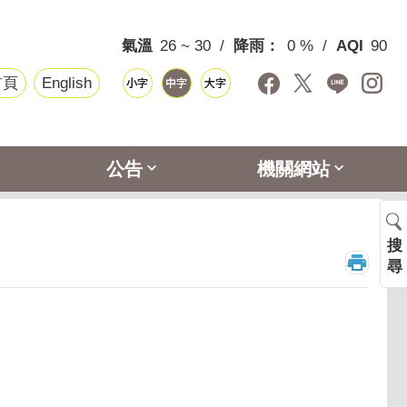
氣溫
26 ~ 30
降雨：
0 %
AQI
90
首頁
English
公告
機關網站
搜
_
尋