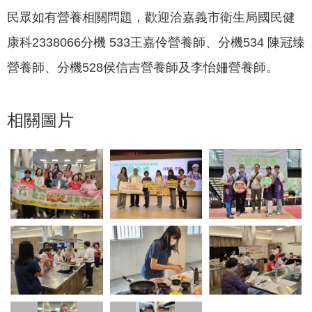
民眾如有營養相關問題，歡迎洽嘉義市衛生局國民健
康科2338066分機 533王嘉伶營養師、分機534 陳冠臻
營養師、分機528侯信吉營養師及李怡姍營養師。
相關圖片