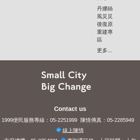
丹娜絲
風災災
後復原
重建專
區
更多...
Contact us
1999便民服務專線：05-2251999 陳情傳真：05-2285949
線上陳情