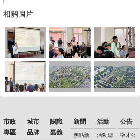
相關圖片
:::
市政
城市
認識
新聞
活動
公告
專區
品牌
嘉義
焦點新
活動總
徵才公