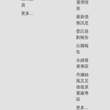
運用情
資
形
更多...
最新債
務訊息
委託規
劃報告
出國報
告
永續發
展專區
丹娜絲
風災災
後復原
重建專
區
更多...