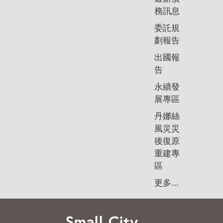
務訊息
委託規
劃報告
出國報
告
永續發
展專區
丹娜絲
風災災
後復原
重建專
區
更多...