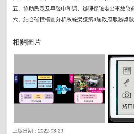
五、協助民眾及早聲申和調、辦理保險走出事故陰霾
六、結合碰撞構圖分析系統榮獲第4屆政府服務獎
相關圖片
上版日期：2022-03-29