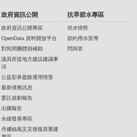
政府資訊公開
抗旱節水專區
政府資訊公開專區
供水情勢
OpenData 資料開放平台
節約用水宣導
對民間團體捐補助
問與答
議員所提地方建設建議事
項
公益彩券盈餘運用情形
最新債務訊息
委託規劃報告
出國報告
永續發展專區
丹娜絲風災災後復原重建
專區