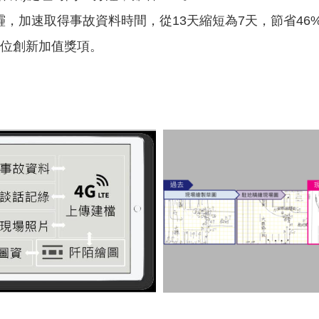
，加速取得事故資料時間，從13天縮短為7天，節省46
數位創新加值獎項。