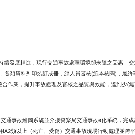
來持續發展精進，現行交通事故處理環境卻未隨之受惠，交通
片，各類資料列印裝訂成冊，經人員審核(紙本核閱)，最
合作業，提升事故處理及審核之品質與效能，達到少(無
暨交通事故繪圖系統並介接警察局交通事故e化系統，完成
年啟用A2類以上（死亡、受傷）交通事故現場行動處理並跨