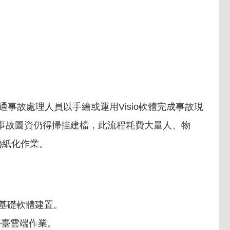
事故處理人員以手繪或運用Visio軟體完成事故現
終事故圖資仍得掃描建檔，此流程耗費大量人、物
)紙化作業。
基礎軟體建置。
平臺雲端作業。