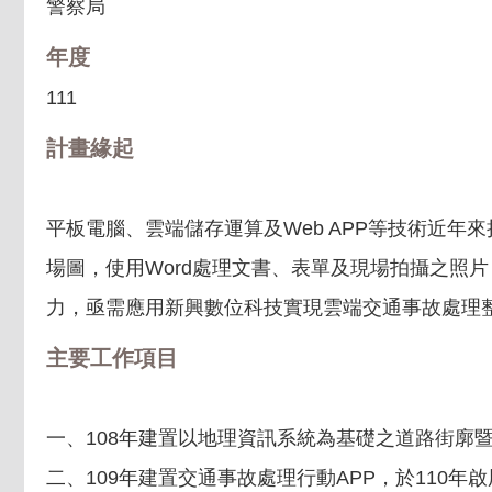
警察局
年度
111
計畫緣起
平板電腦、雲端儲存運算及Web APP等技術近年
場圖，使用Word處理文書、表單及現場拍攝之照
力，亟需應用新興數位科技實現雲端交通事故處理整
主要工作項目
一、108年建置以地理資訊系統為基礎之道路街廓
二、109年建置交通事故處理行動APP，於110