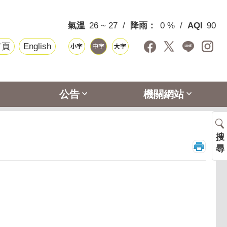
氣溫
26 ~ 27
降雨：
0 %
AQI
90
首頁
English
公告
機關網站
搜
_
尋