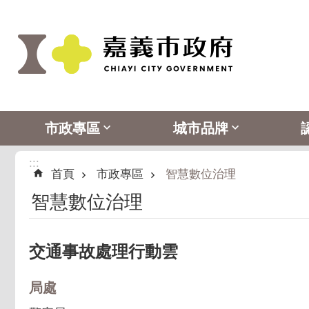
:::
跳到主要內容區塊
市政專區
城市品牌
:::
首頁
市政專區
智慧數位治理
智慧數位治理
交通事故處理行動雲
局處