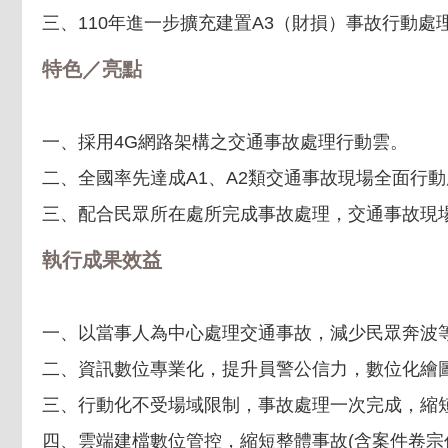
三、110年進一步擴充建置A3（財損）事故行動處
特色／亮點
一、採用4G網路架構之交通事故處理行動雲。
二、全國率先達成A1、A2類交通事故現場全面行
三、配合民眾所在處所完成事故處理，交通事故現
執行成果效益
一、以當事人為中心處理交通事故，減少民眾奔波
二、資訊數位專業化，提升員警公信力，數位化繪
三、行動化不受場域限制，事故處理一次完成，縮短
四、雲端建檔數位管控，縮短整體事故(含案件卷宗作