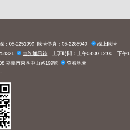
：05-2251999 陳情傳真：05-2285949
線上陳情
54321
查詢​通訊錄
上班時間：上午08:00-12:00 下午13:3
008 嘉義市東區中山路199號
查看地圖
：