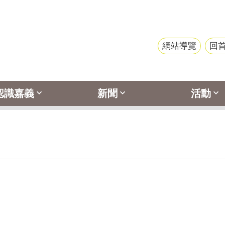
網站導覽
回
認識嘉義
新聞
活動