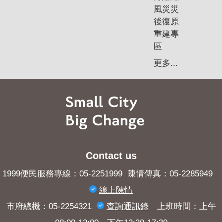
風災災
後復原
重建專
區
更多...
Contact us
1999便民服務專線：05-2251999 陳情傳真：05-2285949
線上陳情
市府總機：05-2254321
查詢​通訊錄
上班時間：上午