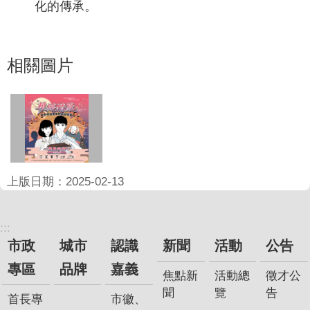
化的傳承。
相關圖片
上版日期：2025-02-13
:::
市政
城市
認識
新聞
活動
公告
專區
品牌
嘉義
焦點新
活動總
徵才公
聞
覽
告
首長專
市徽、