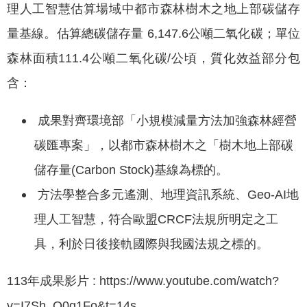
理人工智慧估算場域中都市森林樹木之地上部碳儲存
量基線。估算總碳儲存量 6,147.6公噸二氧化碳；單位
森林面積111.4公噸二氧化碳/公頃，質化效益部分包
含：
成果對齊環境部「小規模減量方法加強森林經營
碳匯專案」，以都市森林樹木之「樹木地上部碳
儲存量(Carbon Stock)基線為標的。
方法學整合多元遙測、地理資訊系統、Geo-AI地
理人工智慧，符合歐盟CRCF法規所明定之工
具，利於日後接軌國際與我國法規之標的。
113年成果影片 : https://www.youtube.com/watch?
v=I7Sh_Q0q1Fo&t=14s