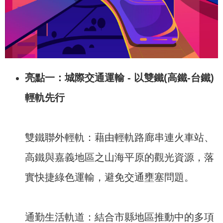
亮點一：城際交通運輸 - 以雙鐵(高鐵-台鐵)
輕軌先行
雙鐵聯外輕軌：藉由輕軌路廊串連火車站、
高鐵與嘉義地區之山海平原的觀光資源，落
實快捷綠色運輸，避免交通壅塞問題。
通勤生活軌道：結合市縣地區推動中的多項