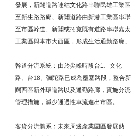
發展，新闢道路連結文化路串聯民雄工業區
至新生路路廊、新闢道路由新港工業區串聯
至市區幹道、新闢或拓寬既有道路串聯嘉太
工業區與本市大西區，形成生活通勤路廊。
幹道分流系統：由於尖峰時段台1、文化
路、台18、彌陀路已成為壅塞路段，整合新
闢西區新外環道路以及通勤路廊，實施分流
管理措施，減少通過性車流進出市區。
客貨分流體系：未來周邊產業園區發展熱