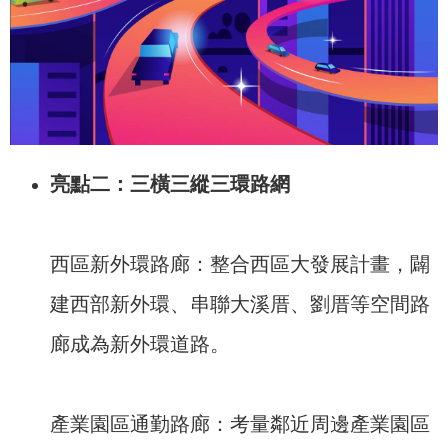
亮點二：三橫三縱三環路網
西區新外環路廊：整合西區大發展計畫，闢
建西部新外環、串聯大溪厝、劉厝等空間路
廊成為新外環道路。
產業園區通勤路廊：考量鄰近周邊產業園區