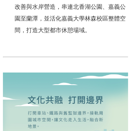
改善與水岸營造，串連北香湖公園、嘉義公
園至蘭潭，並活化嘉義大學林森校區整體空
間，打造大型都市休憩場域。