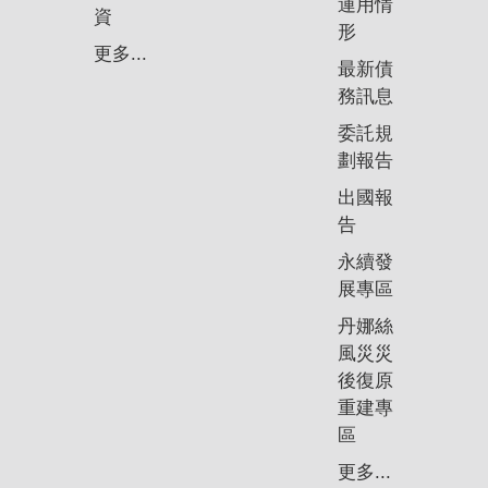
運用情
資
形
更多...
最新債
務訊息
委託規
劃報告
出國報
告
永續發
展專區
丹娜絲
風災災
後復原
重建專
區
更多...