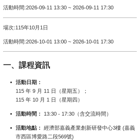
聞
活動時間:2026-09-11 13:30 ~ 2026-09-11 17:30
活
動
場次:115年10月1日
公
活動時間:2026-10-01 13:00 ~ 2026-10-01 17:30
告
機
一、
課程資訊
關
網
站
活動日期：
115 年 9 月 11 日（星期五）；
便
115 年 10 月 1 日（星期四）
民
服
活動時間：
13:30 - 17:30（含交流時間）
務
活動地點：
經濟部嘉義產業創新研發中心3樓 (嘉義
聯
市西區博愛路二段569號)
絡