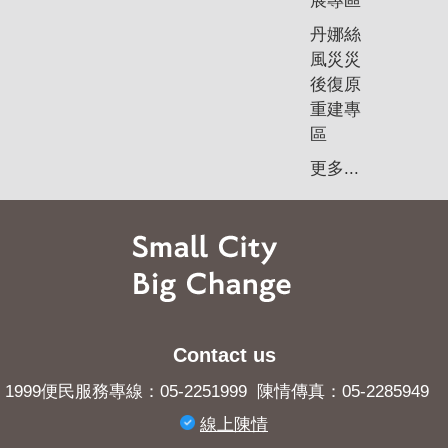
展專區
丹娜絲
風災災
後復原
重建專
區
更多...
Contact us
1999便民服務專線：05-2251999 陳情傳真：05-2285949
線上陳情