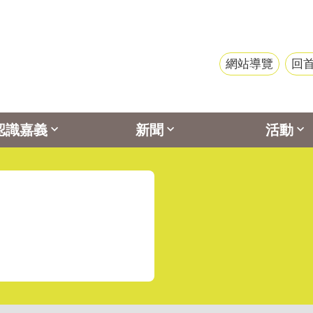
網站導覽
回
認識嘉義
新聞
活動