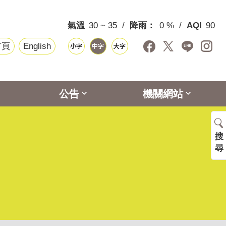
氣溫
30 ~ 35
降雨：
0 %
AQI
90
首頁
English
公告
機關網站
搜
尋