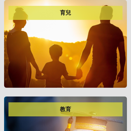
育兒
教育