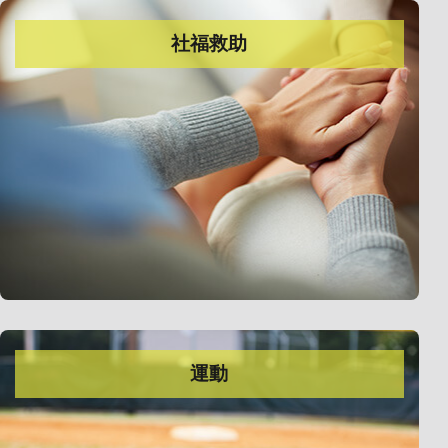
社福救助
運動