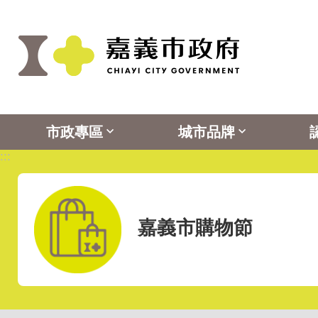
:::
跳到主要內容區塊
市政專區
城市品牌
:::
嘉義市購物節