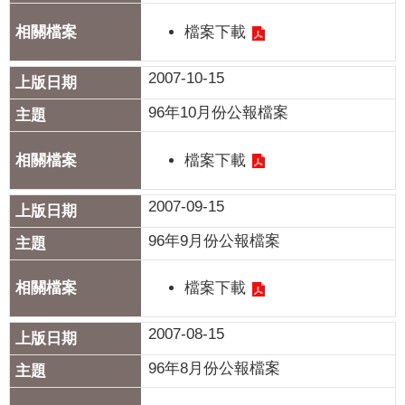
我
檔案下載
們
網
2007-10-15
路
96年10月份公報檔案
社
群
檔案下載
政
府
2007-09-15
資
96年9月份公報檔案
訊
公
檔案下載
開
抗
2007-08-15
旱
96年8月份公報檔案
節
水