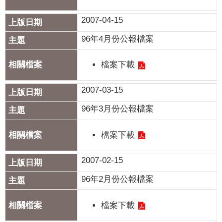
政
策
2007-04-15
隱
96年4月份公報檔案
私
權
檔案下載
政
策
2007-03-15
資
96年3月份公報檔案
料
開
檔案下載
放
宣
2007-02-15
告
96年2月份公報檔案
檔案下載