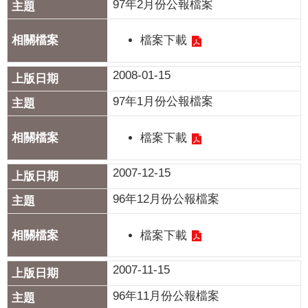
聞
97年2月份公報檔案
活
檔案下載
動
2008-01-15
公
告
97年1月份公報檔案
機
檔案下載
關
網
2007-12-15
站
96年12月份公報檔案
便
民
檔案下載
服
務
2007-11-15
聯
96年11月份公報檔案
絡