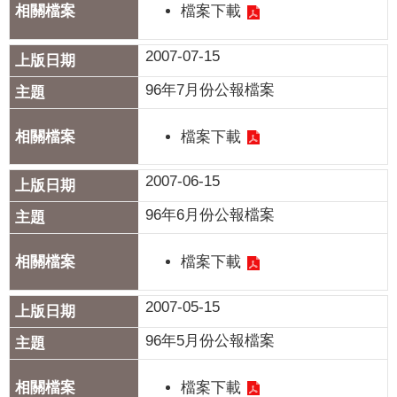
檔案下載
專
區
2007-07-15
網
96年7月份公報檔案
站
導
檔案下載
覽
2007-06-15
回
首
96年6月份公報檔案
頁
檔案下載
English
2007-05-15
資
訊
96年5月份公報檔案
安
全
檔案下載