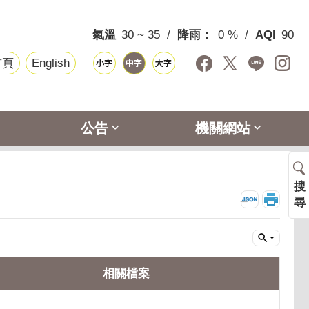
氣溫
30 ~ 35
降雨：
0 %
AQI
90
首頁
English
公告
機關網站
搜
_
尋
相關檔案