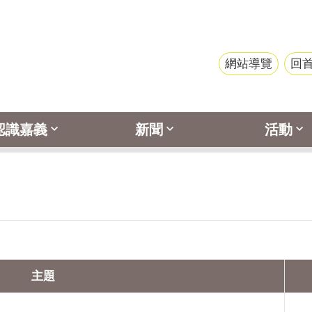
網站導覽
回
認識嘉義
新聞
活動
主題