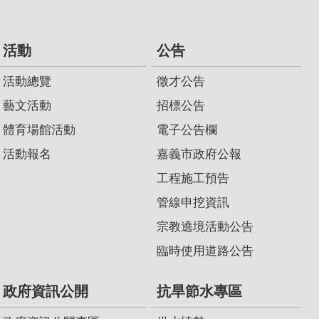
活動
公告
活動總覽
徵才公告
藝文活動
招標公告
體育場館活動
電子公告欄
活動報名
嘉義市政府公報
工程施工預告
管線申挖資訊
宗教遶境活動公告
臨時使用道路公告
政府資訊公開
抗旱節水專區