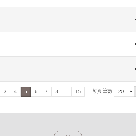
每頁筆數
3
4
5
6
7
8
...
15