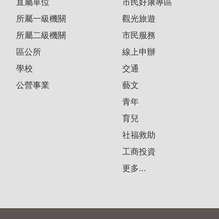
直屬單位
市民好康專區
所屬一級機關
觀光旅遊
所屬二級機關
市民服務
區公所
線上申辦
學校
交通
公營事業
藝文
青年
育兒
社福救助
工商投資
更多...