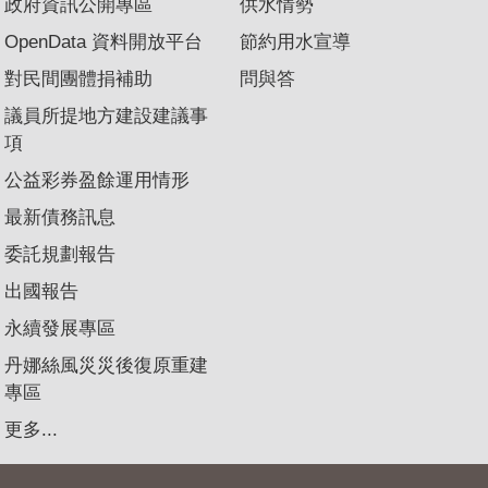
政府資訊公開專區
供水情勢
OpenData 資料開放平台
節約用水宣導
對民間團體捐補助
問與答
議員所提地方建設建議事
項
公益彩券盈餘運用情形
最新債務訊息
委託規劃報告
出國報告
永續發展專區
丹娜絲風災災後復原重建
專區
更多...