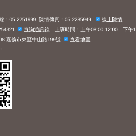
：05-2251999 陳情傳真：05-2285949
線上陳情
54321
查詢​通訊錄
上班時間：上午08:00-12:00 下午13:3
008 嘉義市東區中山路199號
查看地圖
：