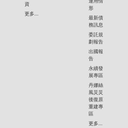
運用情
資
形
更多...
最新債
務訊息
委託規
劃報告
出國報
告
永續發
展專區
丹娜絲
風災災
後復原
重建專
區
更多...