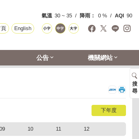
氣溫
30 ~ 35
降雨：
0 %
AQI
90
首頁
English
公告
機關網站
搜
_
尋
09
10
11
12