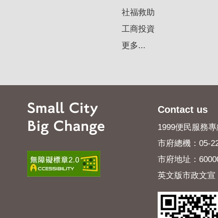
社福救助
工商投資
更多...
Contact us
1999便民服務專線
市府總機：05-22
市府地址：600
英文版市政文宣