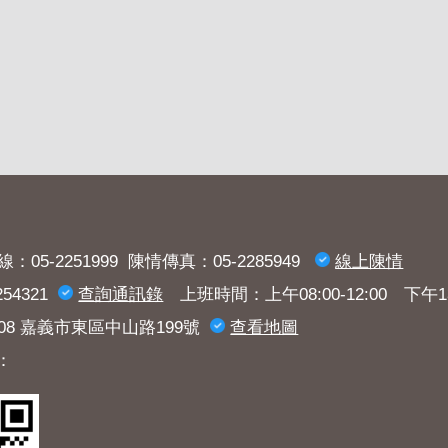
：05-2251999 陳情傳真：05-2285949
線上陳情
54321
查詢​通訊錄
上班時間：上午08:00-12:00 下午13:3
008 嘉義市東區中山路199號
查看地圖
：