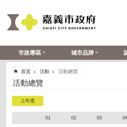
:::
跳到主要內容區塊
市政專區
城市品牌
:::
首頁
活動
活動總覽
活動總覽
01
02
03
0