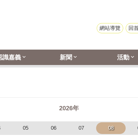
網站導覽
回
認識嘉義
新聞
活動
2026年
4
05
06
07
08