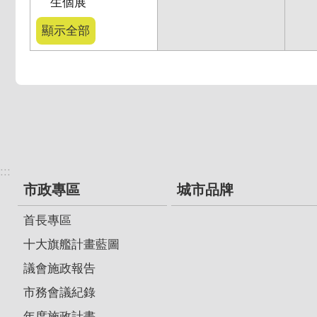
生個展
顯示全部
:::
市政專區
城市品牌
首長專區
十大旗艦計畫藍圖
議會施政報告
市務會議紀錄
年度施政計畫