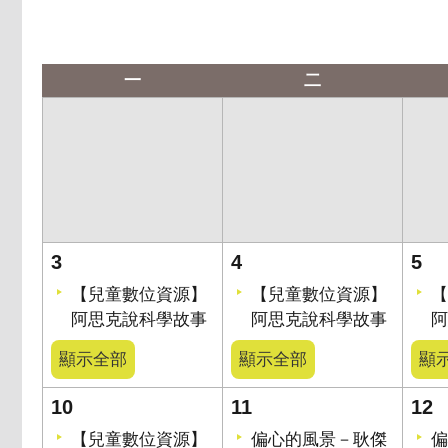
一
二
3
4
5
【兒童數位資源】
【兒童數位資源】
【
阿思克說科學故事
阿思克說科學故事
阿
顯示全部
顯示全部
顯
10
11
12
【兒童數位資源】
偏心的風景－耿傑
偏