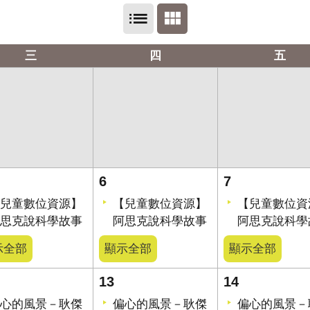
三
四
五
6
7
兒童數位資源】
【兒童數位資源】
【兒童數位資
思克說科學故事
阿思克說科學故事
阿思克說科學
示全部
顯示全部
顯示全部
13
14
心的風景－耿傑
偏心的風景－耿傑
偏心的風景－