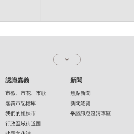
認識嘉義
新聞
市徽、市花、市歌
焦點新聞
嘉義市記憶庫
新聞總覽
我們的姐妹市
爭議訊息澄清專區
行政區域街道圖
諸羅文化誌