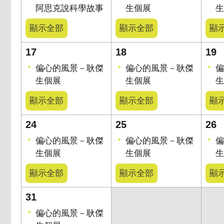
阿思克說科學故事
生個展
生
顯示全部
顯示全部
顯
17
18
19
偏心的風景－耿傑
偏心的風景－耿傑
偏
生個展
生個展
生
顯示全部
顯示全部
顯
24
25
26
偏心的風景－耿傑
偏心的風景－耿傑
偏
生個展
生個展
生
顯示全部
顯示全部
顯
31
偏心的風景－耿傑