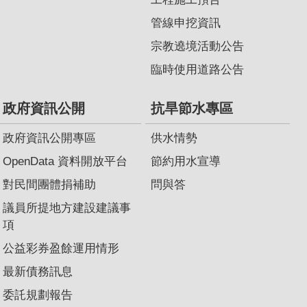
管線申挖資訊
宗教遶境活動公告
臨時使用道路公告
政府資訊公開
抗旱節水專區
政府資訊公開專區
供水情勢
OpenData 資料開放平台
節約用水宣導
對民間團體捐補助
問與答
議員所提地方建設建議事
項
公益彩券盈餘運用情形
最新債務訊息
委託規劃報告