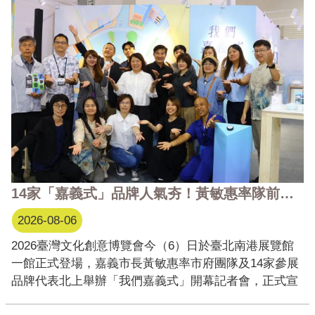
14家「嘉義式」品牌人氣夯！黃敏惠率隊前進文博會 分享「我們嘉義式」
2026-08-06
2026臺灣文化創意博覽會今（6）日於臺北南港展覽館
一館正式登場，嘉義市長黃敏惠率市府團隊及14家參展
品牌代表北上舉辦「我們嘉義式」開幕記者會，正式宣
告嘉義市展區亮相。今年嘉義市以《我們嘉義式》為主