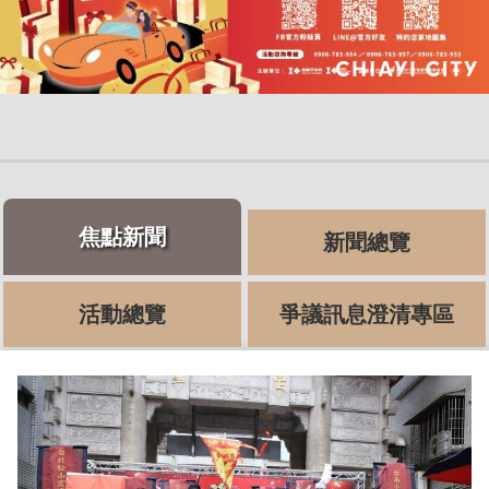
焦點新聞
新聞總覽
活動總覽
爭議訊息澄清專區