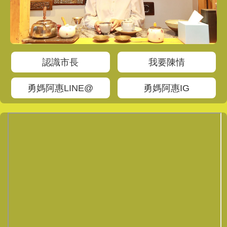
認識市長
我要陳情
勇媽阿惠LINE@
勇媽阿惠IG